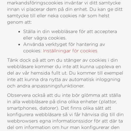
markandsföringscookies inväntar vi ditt samtycke
innan vi placerar dem på din enhet. Du kan ge ditt
samtycke till eller neka cookies när som helst
genom att:
Ställa in din webbläsare för att acceptera
eller vägra cookies.
Använda verktyget för hantering av
cookies:
Inställningar för cookies
Tänk dock på att om du stänger av cookies i din
webbläsare kommer du inte att kunna uppleva en
del av vår hemsida fullt ut. Du kommer till exempel
inte att kunna dra nytta av automatisk inloggning
och andra anpassningsfunktioner.
Observera också att du inte bör glömma att ställa
in alla webbläsare på dina olika enheter (plattor,
smartphones, datorer). Det finns olika sätt att
konfigurera webbläsare så vi får hänvisa dig till din
webbrowsers egna informationssidor för att där ta
del om information om hur man konfigurerar den