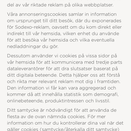
del av vår riktade reklam på olika webbplatser.
Våra annonseringscookies samlar in information
om ursprunget till ditt besök, där du exponerades
för Sodexo-reklam, oavsett om du kom direkt eller
indirekt till vår hemsida, vilken enhet du använde
för att besöka vår hemsida och vilka eventuella
nedladdningar du gör.
Dessutom använder vi cookies på vissa sidor på
vår hemsida för att kommunicera med tredje parts
dataleverantörer för att dra slutsatser baserat på
ditt digitala beteende. Detta hjälper oss att förstå
och rikta mer relevant reklam mot dig i framtiden.
Den information vi får kan vara aggregerad och
kommer då att innehålla statistik som demografi,
onlinebeteende, produktintressen och livsstil.
Ditt samtycke är nödvändigt för att använda de
flesta av de ovan nämnda cookies. För mer
information om hur du kontrollerar dina val när det
gäller cookies (samtycke/återkalla ditt samtycke)