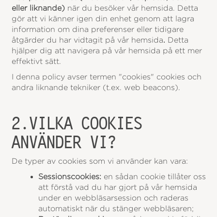
eller liknande)
när du besöker vår hemsida. Detta
gör att vi känner igen din enhet genom att lagra
information om dina preferenser eller tidigare
åtgärder du har vidtagit på vår hemsida
.
Detta
hjälper dig att navigera på vår hemsida på ett mer
effektivt sätt.
I denna policy avser termen "cookies" cookies och
andra liknande tekniker (t.ex. web beacons).
2.VILKA COOKIES
ANVÄNDER VI?
De typer av cookies som vi använder kan vara:
Sessionscookies:
en sådan cookie tillåter oss
att förstå vad du har gjort på vår hemsida
under en webbläsarsession och raderas
automatiskt när du stänger webbläsaren;