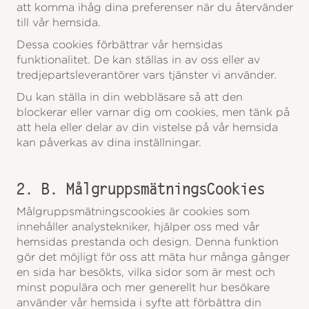
att komma ihåg dina preferenser när du återvänder
till vår hemsida.
Dessa cookies förbättrar vår hemsidas
funktionalitet. De kan ställas in av oss eller av
tredjeparts­leverantörer vars tjänster vi använder.
Du kan ställa in din webbläsare så att den
blockerar eller varnar dig om cookies, men tänk på
att hela eller delar av din vistelse på vår hemsida
kan påverkas av dina inställningar.
2. B. MålgruppsmätningsCookies
Målgruppsmätningscookies är cookies som
innehåller analystekniker, hjälper oss med vår
hemsidas prestanda och design. Denna funktion
gör det möjligt för oss att mäta hur många gånger
en sida har besökts, vilka sidor som är mest och
minst populära och mer generellt hur besökare
använder vår hemsida i syfte att förbättra din