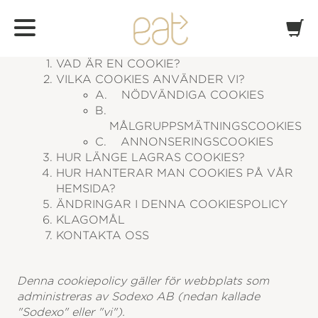
COOKIE-POLICY
VAD ÄR EN COOKIE?
VILKA COOKIES ANVÄNDER VI?
A.
NÖDVÄNDIGA COOKIES
B.
MÅLGRUPPSMÄTNINGSCOOKIES
C.
ANNONSERINGSCOOKIES
HUR LÄNGE LAGRAS COOKIES?
HUR HANTERAR MAN COOKIES PÅ VÅR
HEMSIDA?
ÄNDRINGAR I DENNA COOKIESPOLICY
KLAGOMÅL
KONTAKTA OSS
Denna cookiepolicy gäller för webbplats som
administreras av Sodexo AB (nedan kallade
"Sodexo" eller "vi").