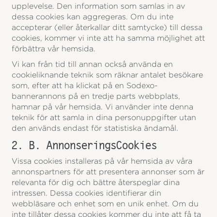
upplevelse. Den information som samlas in av
dessa cookies kan aggregeras. Om du inte
accepterar (eller återkallar ditt samtycke) till dessa
cookies, kommer vi inte att ha samma möjlighet att
förbättra vår hemsida.
Vi kan från tid till annan också använda en
cookieliknande teknik som räknar antalet besökare
som, efter att ha klickat på en Sodexo-
bannerannons på en tredje parts webbplats,
hamnar på vår hemsida. Vi använder inte denna
teknik för att samla in dina personuppgifter utan
den används endast för statistiska ändamål.
2. B. AnnonseringsCookies
Vissa cookies installeras på vår hemsida av våra
annonspartners för att presentera annonser som är
relevanta för dig och bättre återspeglar dina
intressen. Dessa cookies identifierar din
webbläsare och enhet som en unik enhet. Om du
inte tillåter dessa cookies kommer du inte att få ta