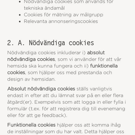
Nödvändiga cookies som används för
tekniska ändamål
Cookies för mätning av målgrupp
Relevanta annonseringscookies
2. A. Nödvändiga cookies
Nödvändiga cookies inkluderar i)
absolut
nödvändiga cookies
, som vi använder för att vår
hemsida ska kunna fungera och ii)
funktionella
c
ookies
, som hjälper oss med prestanda och
design av hemsidan.
Absolut nödvändiga cookies
ställs vanligtvis
endast in efter att du lämnat svar på en eller flera
åtgärd(er). Exempelvis som att logga in eller fylla i
formulär (t.ex. för att registrera dig till evenemang
eller för att ge feedback).
Funktionella cookies
hjälper oss att komma ihåg
de inställningar som du har valt. Detta hjälper oss