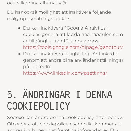
och vilka dina alternativ är.
Du har också möjlighet att inaktivera följande
målgruppsmätningscookies:
Du kan inaktivera "Google Analytics"-
cookies genom att ladda ned modulen som
är tillgänglig från följande adress:
https://tools.google.com/dlpage/gaoptout/
Du kan inaktivera Insight Tag för LinkedIn
genom att ändra dina användarinställningar
på LinkedIn:
https://www.linkedin.com/psettings/
5. ÄNDRINGAR I DENNA
COOKIEPOLICY
Sodexo kan ändra denna cookiepolicy efter behov.
Observera att cookiepolicyn sannolikt kommer att
ändras i och med det framtida införandet av EUs